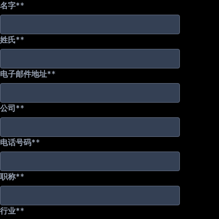
名字*
姓氏*
电子邮件地址*
公司*
电话号码*
职称*
行业*