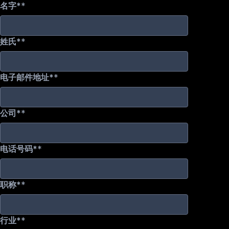
名字*
姓氏*
电子邮件地址*
公司*
电话号码*
职称*
行业*